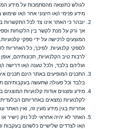
לגולש כתוצאה מהסתמכות על מידע המופי
מידע פנימי ו/או חיצוני אחר ו/או שימוש 
יובהר כי האתר אינו צד לכל התקשרות בי
אך ורק על מנת לקשר בין הלקוחות וספקי
המוצעים לרכישה על ידי ספקי קלנועיו
לספקי קלנועיות. לפיכך, כל האחריות לקל
לרבות טיב הקלנועיות, תכונותיהם, אופ
ועליהם בלבד, ולכל טענה ו/או דרישה ו/
התכנים המופיעים באתר הינם תכנים אינ
בלבד וכל פעולה שתעשה בעקבותיהם ת
מידע ומצגים אודות קלנועיות המוצגים ב
לקלנועיות נמצאים באחריותם הבלעדית של
אחריות בגין מידע מעין זה, ואין האתר ע
האתר לא יהיה אחראי לכל נזק (ישיר או 
ו/או לצדדים שלישיים כלשהם בעקבות שימ