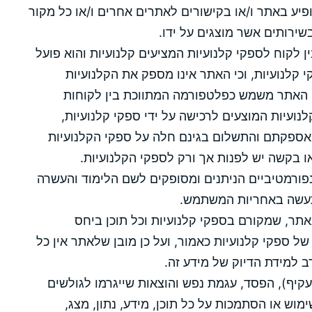
ע באתר ו/או בקישורים לאתרים אחרים ו/או כל מקור
בשירותים אשר מוצגים על ידו.
ן לקוח לספקי קלנועיות המציעים קלנועיות והוא פועל
 קלנועיות, וכי האתר אינו מספק את הקלנועיות
ת. האתר משמש כפלטפורמה המתווכת בין לקוחות
נועיות המוצעים לרכישה על ידי ספקי קלנועיות,
ן אספקתם והתשלום בגינם חלה על ספקי הקלנועיות
או בקשה יש לפנות אך ורק לספקי הקלנועיות.
פורמטיביים הניתנים ומסופקים לשם הלימוד והעשרה
עשה באחריות המשתמש.
אתר, שמקורם בספקי קלנועיות וכל תוכן ביחס
 ספקי קלנועיות כאמור, ועל כן מובן שלאתר אין כל
רב למידת הדיוק של מידע זה.
עקיף), הפסד, עגמת נפש והוצאות שייגרמו לגולשים
וש או הסתמכות על כל תוכן, מידע, נתון, מצג,