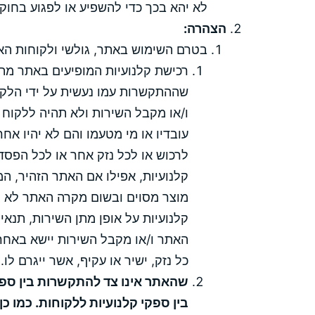
לא יהא בכך כדי להשפיע או לפגוע בחוקי
הצהרה:
בטרם השימוש באתר, גולשי ולקוחות האת
רכישת קלנועיות המופיעים באתר מת
שההתקשרות עמו נעשית על ידי הלקו
ו/או מקבל השירות ולא תהיה ללקוח 
עובדיו או מי מטעמו והם לא יהיו אחר
לרכוש או לכל נזק אחר או לכל הפס
קלנועיות, אפילו אם האתר הזהיר, המל
מוצר מסוים ובשום מקרה האתר לא י
קלנועיות על אופן מתן השירות, תנאי 
האתר ו/או מקבל השירות יישא באחריו
כל נזק, ישיר או עקיף, אשר ייגרם לו.
שהאתר אינו צד להתקשרות בין ספקי
בין ספקי קלנועיות ללקוחות. כמו 