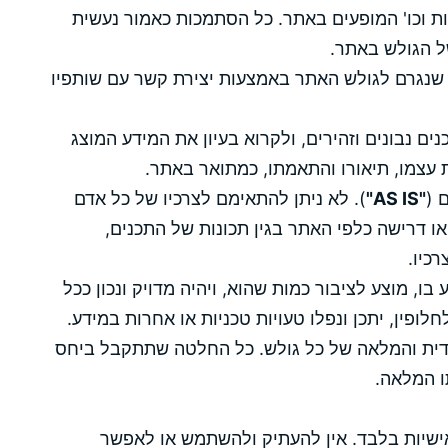
רות וכו' המופעים באתר. כל הסתמכות כאמור נעשית
ל הגולש באתר.
שנגרם לגולש האתר באמצעות יצירת קשר עם שותפיו
ם נבונים וזהירים, ולקרוא בעיון את המידע המוצג
עצמו, תיאורו והתאמתו, כמתואר באתר.
 (
"AS IS"
). לא ניתן להתאימם לצרכיו של כל אדם
ו דרישה כלפי האתר בגין תכונות של התכנים,
כיו.
ו, מוצע לציבור כמות שהוא, ויהיה מדויק ונכון ככל
לחלופין, יתכן ונפלו טעויות טכניות או אחרות במידע.
דית והמלאה של כל גולש. כל החלטה שתתקבל ביחס
תו המלאה.
שיות בלבד. אין להעתיק ולהשתמש או לאפשר