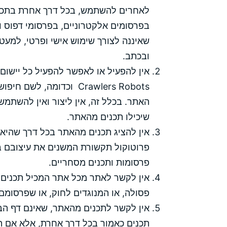
לאחרים להשתמש, בכל דרך אחרת בתכני
בפרסומים אלקטרוניים, בפרסומי דפוס וכ
שאיננה לצורך שימוש אישי ופרטי, למע
ובכתב.
אין להפעיל או לאפשר להפעיל כל יישום
Crawlers Robots וכדומה,
האתר. בכלל זה, אין ליצור ואין להשתמ
שיכילו תכנים מהאתר.
אין להציג תכנים מהאתר בכל דרך שהיא 
פרוטוקול תקשורת המשנים את עיצובם 
פרסומות ותכנים מסחריים.
אין לקשר לאתר מכל אתר המכיל תכנים פ
פסולה, או המנוגדים לחוק, או שפרסומם 
אין לקשר לתכנים מהאתר, שאינם דף הב
תכנים כאמור בכל דרך אחרת, אלא אם הק