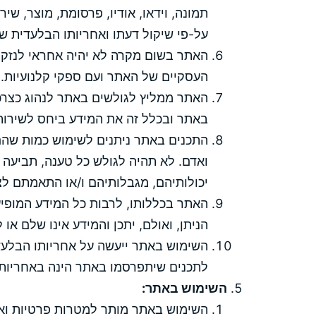
תמונה, וידאו, אודיו, פרסומת, מוצר, שי
על-פי שיקול דעתו ואחריותו הבלעדית ש
האתר בשום מקרה לא יהיה אחראי לנזק 
העסקיים של האתר ועם ספקי קלנועיות.
האתר ממליץ לגולשים באתר לנהוג כצרכני
באתר ובכלל זה את המידע ביחס לשירות 
התכנים באתר ניתנים לשימוש כמות שהם
ואדם. לא תהיה לגולש כל טענה, תביעה א
יכולותיהם, מגבלותיהם ו/או התאמתם לצר
האתר בכללותו, לרבות כל המידע המופיע ב
הניתן, ואולם, יתכן והמידע אינו שלם או 
השימוש באתר ייעשה על אחריותו הבלע
לתכנים שיתפרסמו באתר הינה באחריו
השימוש באתר:
השימוש באתר מותר למטרות פרטיות ואי