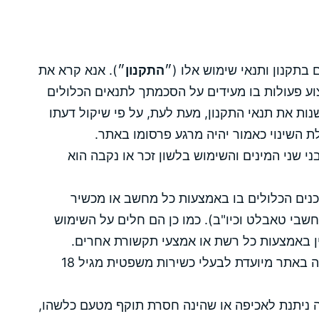
בתקנון ותנאי שימוש אלו (״
התקנון
״). אנא קרא את
וע פעולות בו מעידים על הסכמתך לתנאים הכלולים
שנות את תנאי התקנון, מעת לעת, על פי שיקול דעתו
 השינוי כאמור יהיה מרגע פרסומו באתר.
ני שני המינים והשימוש בלשון זכר או נקבה הוא
כנים הכלולים בו באמצעות כל מחשב או מכשיר
שבי טאבלט וכיו"ב). כמו כן הם חלים על השימוש
ן באמצעות כל רשת או אמצעי תקשורת אחרים.
הגלישה באתר מותרת בכל גיל. כל פעולה באתר מיועדת לבעלי כשירות משפטית מגיל 18
ה ניתנת לאכיפה או שהינה חסרת תוקף מטעם כלשהו,