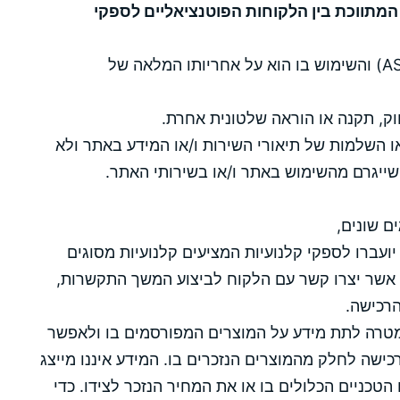
מתווכת בין הלקוחות הפוטנציאליים לספקי
שהאתר ניתן לשימוש כפי שהוא (AS-IS) והשימוש בו הוא על אחריותו המלאה של
ק, תקנה או הוראה שלטונית אחרת.
ו השלמות של תיאורי השירות ו/או המידע באתר ולא
 שייגרם מהשימוש באתר ו/או בשירותי האתר.
ם שונים,
ועברו לספקי קלנועיות המציעים קלנועיות מסוגים
 אשר יצרו קשר עם הלקוח לביצוע המשך התקשרות,
הרכישה.
במטרה לתת מידע על המוצרים המפורסמים בו ולאפשר
ישה לחלק מהמוצרים הנזכרים בו. המידע איננו מייצג
טכניים הכלולים בו או את המחיר הנזכר לצידו. כדי