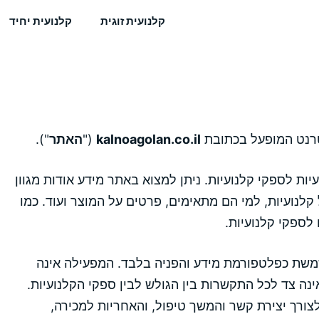
קלנועית זוגית
קלנועית יחיד
רנט המופעל בכתובת
kalnoagolan.co.il
("
האתר
").
ות לספקי קלנועיות. ניתן למצוא באתר מידע אודות מגוון
ל קלנועיות, למי הם מתאימים, פרטים על המוצר ועוד. כמו
 לספקי קלנועיות.
שמשת כפלטפורמת מידע והפניה בלבד. המפעילה אינה
ינה צד לכל התקשרות בין הגולש לבין ספקי הקלנועיות.
צורך יצירת קשר והמשך טיפול, והאחריות למכירה,