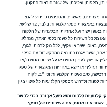
ותן, תקפותן ואכיפתן של שאר הוראות התקנון.
ר מצהירים, מאשרים ומסכימים כי ידוע להם:
בצעת באמצעות ספקי קלנועיות בלבד, צד שלישי,
ח באופן ישיר ועל אחריותו הבלעדית של הלקוח
ו/או מקבל השירות כל טענה כלפי האתר, מנהליו,
אים, באופן ישיר או עקיף, לכל נזק לרבות, לגוף,
ד אחר, אשר ייגרם כתוצאה מהתקשרות עם ספקי
יץ או ייעץ לעניין מסוים או על שירות מסוים ו/או
הווה תחליף או יישא באחריות המקצועית של ספקי
הרכישה, טיב ואיכות הקלנועיות וכיו״ב. לקוח
ת לפנות ולדרוש מספקי הקלנועיות כל פיצוי בגין
 קלנועיות ללקוח והוא פועל אך ורק בכדי לקשר
כן, האתר אינו מספק את השירותים של ספקי