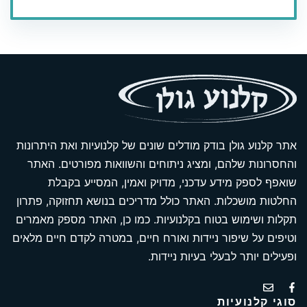
אתר קלנוע גולן בודק מודלים שונים של קלנועיות ואת היתרונות
והחסרונות שלהם, ומציג ניתוחים והשוואות מפורטים. האתר
שואפף לספק מידע עדכני, מדויק ואמין, המסייע בקבלת
החלטות מושכלות. האתר כולל מדריכים בנושא תחזוקה, פתרון
תקלות ושימוש בטוח בקלנועיות. כמו כן, האתר מספק מאמרים
וטיפים על שיפור ניידות ואורח חיים, במטרה לקדם חיים מלאים
ופעילים יותר לבעלי בעיות ניידות.
סוגי קלנועיות