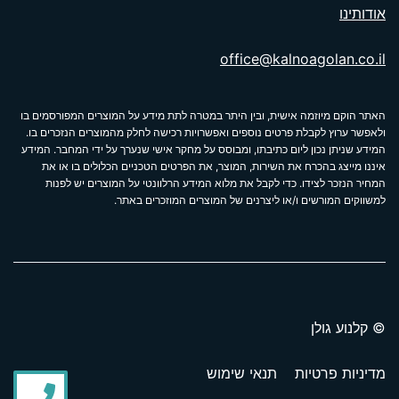
אודותינו
office@kalnoagolan.co.il
האתר הוקם מיוזמה אישית, ובין היתר במטרה לתת מידע על המוצרים המפורסמים בו
ולאפשר ערוץ לקבלת פרטים נוספים ואפשרויות רכישה לחלק מהמוצרים הנזכרים בו.
המידע שניתן נכון ליום כתיבתו, ומבוסס על מחקר אישי שנערך על ידי המחבר. המידע
איננו מייצג בהכרח את השירות, המוצר, את הפרטים הטכניים הכלולים בו או את
המחיר הנזכר לצידו. כדי לקבל את מלוא המידע הרלוונטי על המוצרים יש לפנות
למשווקים המורשים ו/או ליצרנים של המוצרים המוזכרים באתר.
© קלנוע גולן
מדיניות פרטיות
תנאי שימוש