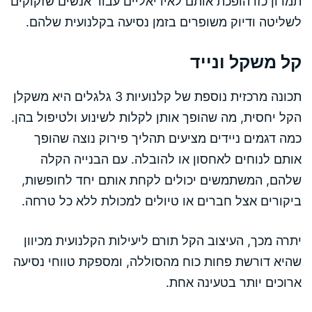
תמרון כזו הופכת אותם לאידיאליים עבור אנשים שזקוקים
לשליטה ודיוק משופרים בזמן נסיעה בקלנועית שלהם.
קל משקל ונייד
תכונה מרכזית נוספת של קלנועיות 3 גלגלים היא משקלן
הקל יחסית, מה שהופך אותן לקלות לשינוע ולטיפול בהן.
כמה דגמים ניידים מציעים תהליך פירוק נוצה שהופך
אותם לנוחים לאחסון או להובלה. עם הבנייה הקלה
שלהם, המשתמשים יכולים לקחת אותם יחד לחופשות,
ביקורים אצל חברים או טיולים למכולת ללא כל טרחה.
יתרה מכך, העיצוב הקל תורם ליעילות הקלנועית מכיוון
שהיא דורשת פחות כוח מהסוללה, ומספקת טווחי נסיעה
ארוכים יותר בטעינה אחת.