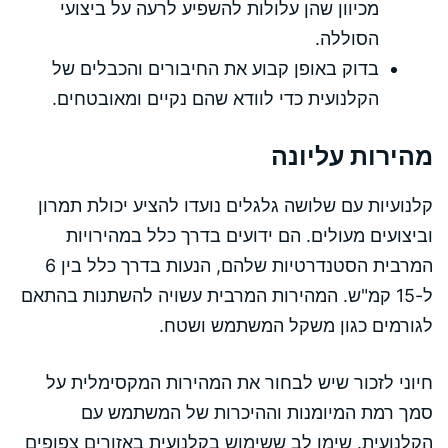
מכיוון שהן עלולות להשפיע לרעה על ביצועי
הסוללה.
בדוק באופן קבוע את החיבורים והכבלים של
הקלנועית כדי לוודא שהם נקיים ומאובטחים.
מהירות עליונה
קלנועיות עם שלושה גלגלים נועדו להציע יכולת תמרון
וביצועים מעולים. הם ידועים בדרך כלל במהירויות
המרבית הסטנדרטיות שלהם, הנעות בדרך כלל בין 6
ל-15 קמ"ש. המהירות המרבית עשויה להשתנות בהתאם
לגורמים כגון משקל המשתמש ושטח.
חיוני לזכור שיש לבחור את המהירות המקסימלית על
סמך רמת המיומנות וההיכרות של המשתמש עם
הקלנועית. שימו לב ששימוש בקלנועית באזורים צפופים