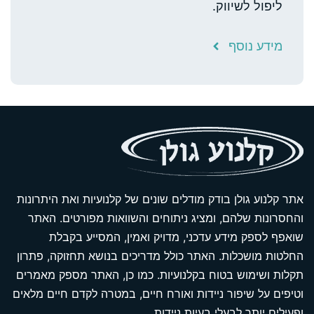
ליפול לשיווק.
מידע נוסף
אתר קלנוע גולן בודק מודלים שונים של קלנועיות ואת היתרונות
והחסרונות שלהם, ומציג ניתוחים והשוואות מפורטים. האתר
שואפף לספק מידע עדכני, מדויק ואמין, המסייע בקבלת
החלטות מושכלות. האתר כולל מדריכים בנושא תחזוקה, פתרון
תקלות ושימוש בטוח בקלנועיות. כמו כן, האתר מספק מאמרים
וטיפים על שיפור ניידות ואורח חיים, במטרה לקדם חיים מלאים
ופעילים יותר לבעלי בעיות ניידות.