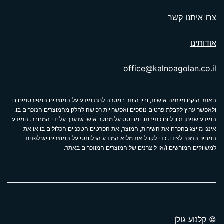
צרו איתנו קשר
אודותינו
office@kalnoagolan.co.il
האתר הוקם מיוזמה אישית, ובין היתר במטרה לתת מידע על המוצרים המפורסמים בו
ולאפשר ערוץ לקבלת פרטים נוספים ואפשרויות רכישה לחלק מהמוצרים הנזכרים בו.
המידע שניתן נכון ליום כתיבתו, ומבוסס על מחקר אישי שנערך על ידי המחבר. המידע
איננו מייצג בהכרח את השירות, המוצר, את הפרטים הטכניים הכלולים בו או את
המחיר הנזכר לצידו. כדי לקבל את מלוא המידע הרלוונטי על המוצרים יש לפנות
למשווקים המורשים ו/או ליצרנים של המוצרים המוזכרים באתר.
© קלנוע גולן