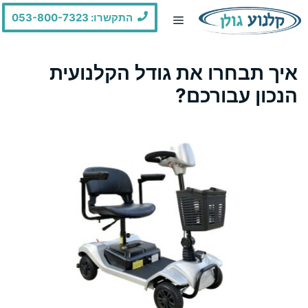
דלג
התקשרו: 053-800-7323
תוכן
איך תבחרו את גודל הקלנועית
הנכון עבורכם?