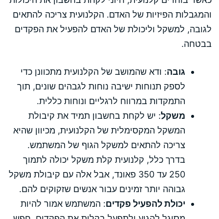
והמגבלות הפיזיות של האדם. הקלנועית צריכה להתאים
לגובה, למשקל וליכולת של האדם להפעיל את הפקדים
בבטחה.
גובה
: ודא שהמושב של הקלנועית מתכוונן כדי
לספק תנוחות ישיבה נוחות לגבהים שונים, תוך
התמקדות במרווח לרגליים ונוחות כללית.
משקל
: יש לקחת בחשבון תמיד את קיבולת
המשקל המקסימלית של הקלנועית, מכיוון שהיא
צריכה להתאים למשקל הגוף של המשתמש.
בדרך כלל, קלנועית קלת משקל יכולה לתמוך
250 עד 350 פאונד, אבל אלה עם קיבולת משקל
גבוהה יותר זמינים עבור אנשים שזקוקים להם.
יכולת להפעיל פקדים
: המשתמש אמור להיות
מסוגל להגיע ולתפעל בקלות את הפקדים. חפש