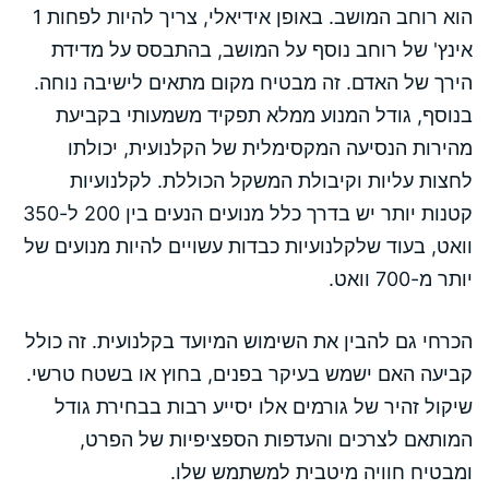
הוא רוחב המושב. באופן אידיאלי, צריך להיות לפחות 1
אינץ' של רוחב נוסף על המושב, בהתבסס על מדידת
הירך של האדם. זה מבטיח מקום מתאים לישיבה נוחה.
בנוסף, גודל המנוע ממלא תפקיד משמעותי בקביעת
מהירות הנסיעה המקסימלית של הקלנועית, יכולתו
לחצות עליות וקיבולת המשקל הכוללת. לקלנועיות
קטנות יותר יש בדרך כלל מנועים הנעים בין 200 ל-350
וואט, בעוד שלקלנועיות כבדות עשויים להיות מנועים של
יותר מ-700 וואט.
הכרחי גם להבין את השימוש המיועד בקלנועית. זה כולל
קביעה האם ישמש בעיקר בפנים, בחוץ או בשטח טרשי.
שיקול זהיר של גורמים אלו יסייע רבות בבחירת גודל
המותאם לצרכים והעדפות הספציפיות של הפרט,
ומבטיח חוויה מיטבית למשתמש שלו.