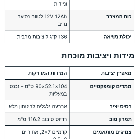
וניידות
כוח המצבר
12V 12Ah לטווח נסיעה
נדיב
יכולת נשיאה
136 ק"ג ליציבות מרבית
מידות ויציבות מוכחת
מאפיין יציבות
המידות המדויקות
ממדים קומפקטיים
104×52.1×90 ס"מ – נכנס
במעליות
בסיס יציב
ארבעה גלגלים לביטחון מלא
תמרון טוב
רדיוס סיבוב 116.2 ס"מ
צמיגים מותאמים
קדמיים 7×2, אחוריים