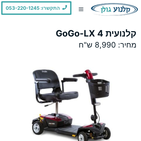
דלג
התקשרו: 053-220-1245
תוכן
קלנועית GoGo-LX 4
מחיר: 8,990 ש"ח