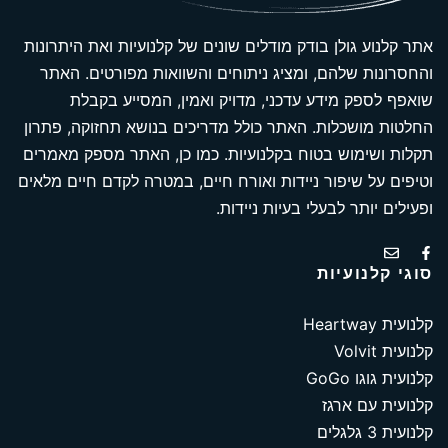
אתר קלנוע גולן בודק מודלים שונים של קלנועיות ואת היתרונות
והחסרונות שלהם, ומציג ניתוחים והשוואות מפורטים. האתר
שואפף לספק מידע עדכני, מדויק ואמין, המסייע בקבלת
החלטות מושכלות. האתר כולל מדריכים בנושא תחזוקה, פתרון
תקלות ושימוש בטוח בקלנועיות. כמו כן, האתר מספק מאמרים
וטיפים על שיפור ניידות ואורח חיים, במטרה לקדם חיים מלאים
ופעילים יותר לבעלי בעיות ניידות.
סוגי קלנועיות
קלנועית Heartway
קלנועית Volvit
קלנועית גוגו GoGo
קלנועית עם ארגז
קלנועית 3 גלגלים