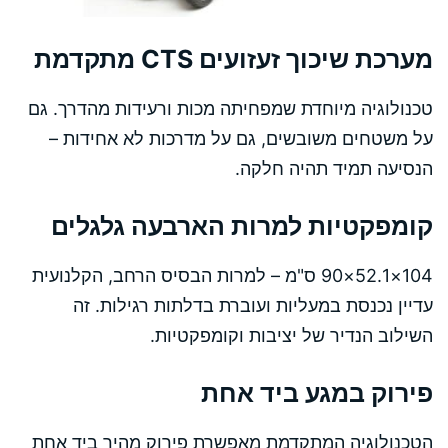
מערכת שיכוך זעזועים CTS מתקדמת
טכנולוגיה מיוחדת שמפחיתה מכות ורעידות מהדרך. גם
על משטחים משובשים, גם על מדרכות לא אחידות –
הנסיעה תמיד תהיה חלקה.
קומפקטיות למרות הארבעה גלגלים
104×52.1×90 ס"מ – למרות הבסיס הרחב, הקלנועית
עדיין נכנסת במעליות ועוברת בדלתות רגילות. זה
השילוב הנדיר של יציבות וקומפקטיות.
פירוק במגע ביד אחת
הטכנולוגיה המתקדמת מאפשרת פירוק מהיר ביד אחת